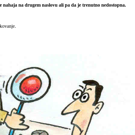
 se nahaja na drugem naslovu ali pa da je trenutno nedostopna.
rkovanje.