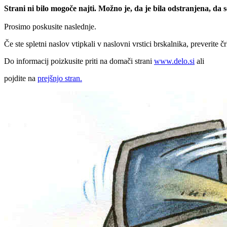
Strani ni bilo mogoče najti. Možno je, da je bila odstranjena, da
Prosimo poskusite naslednje.
Če ste spletni naslov vtipkali v naslovni vrstici brskalnika, preverite č
Do informacij poizkusite priti na domači strani
www.delo.si
ali
pojdite na
prejšnjo stran.