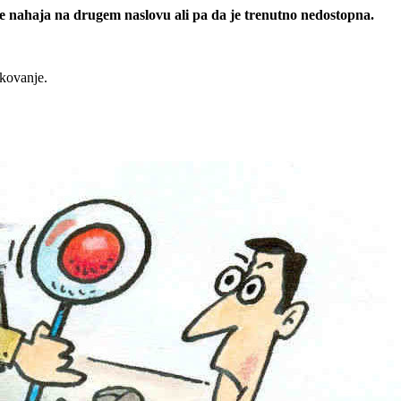
 se nahaja na drugem naslovu ali pa da je trenutno nedostopna.
rkovanje.