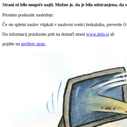
Strani ni bilo mogoče najti. Možno je, da je bila odstranjena, da
Prosimo poskusite naslednje.
Če ste spletni naslov vtipkali v naslovni vrstici brskalnika, preverite č
Do informacij poizkusite priti na domači strani
www.delo.si
ali
pojdite na
prejšnjo stran.