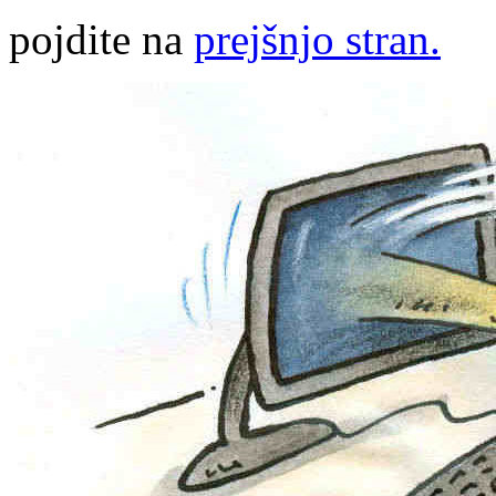
pojdite na
prejšnjo stran.