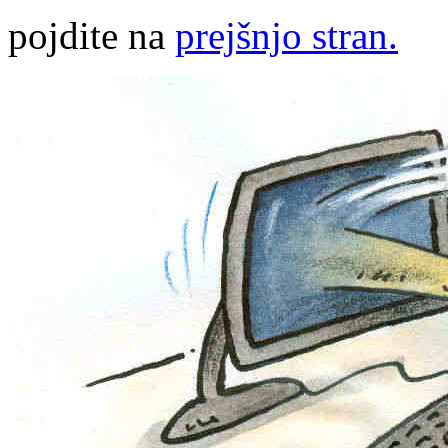
pojdite na
prejšnjo stran.