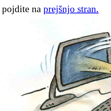
pojdite na
prejšnjo stran.