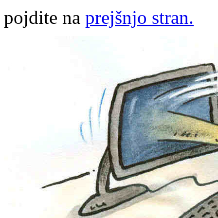
pojdite na
prejšnjo stran.