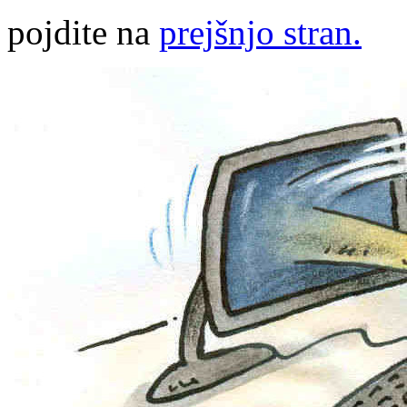
pojdite na
prejšnjo stran.