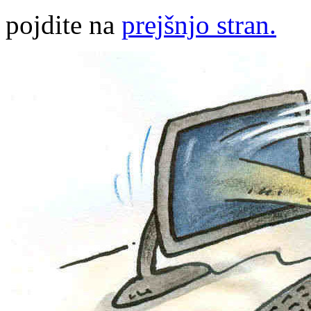
pojdite na
prejšnjo stran.