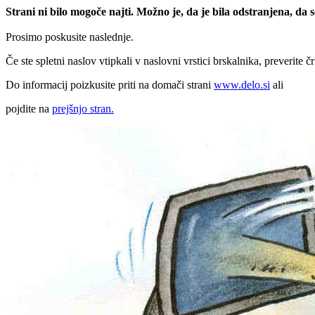
Strani ni bilo mogoče najti. Možno je, da je bila odstranjena, da
Prosimo poskusite naslednje.
Če ste spletni naslov vtipkali v naslovni vrstici brskalnika, preverite č
Do informacij poizkusite priti na domači strani
www.delo.si
ali
pojdite na
prejšnjo stran.