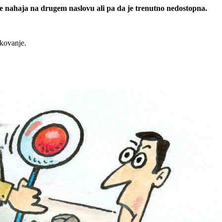
 se nahaja na drugem naslovu ali pa da je trenutno nedostopna.
rkovanje.