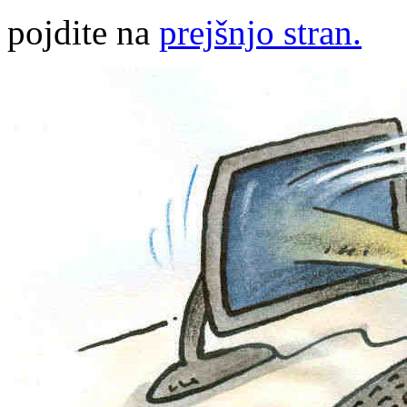
pojdite na
prejšnjo stran.