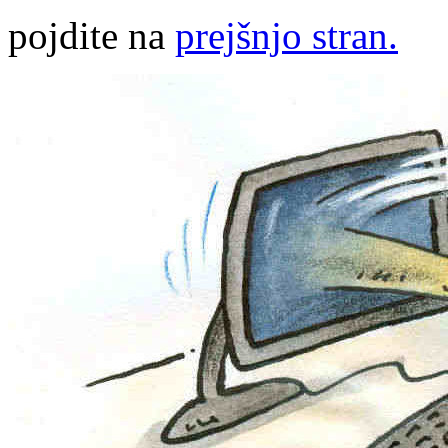
pojdite na
prejšnjo stran.