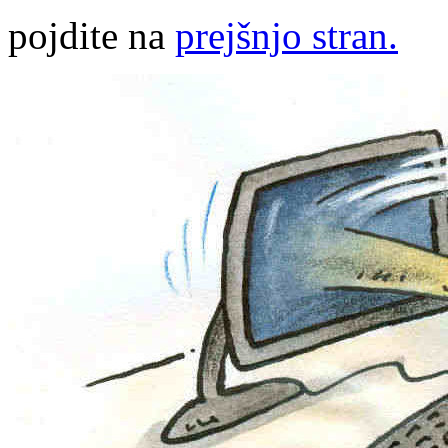
pojdite na
prejšnjo stran.