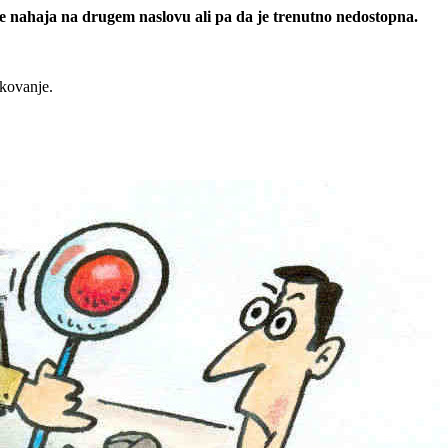
 se nahaja na drugem naslovu ali pa da je trenutno nedostopna.
rkovanje.