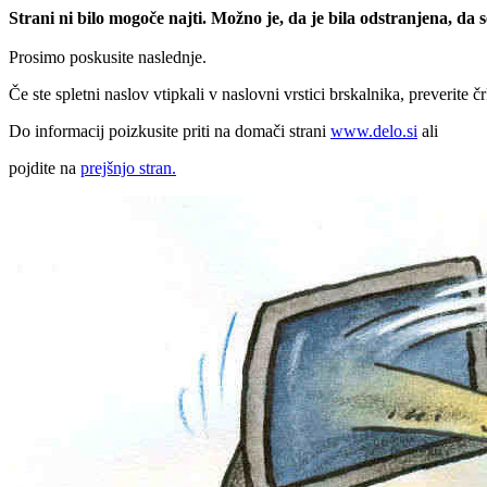
Strani ni bilo mogoče najti. Možno je, da je bila odstranjena, da
Prosimo poskusite naslednje.
Če ste spletni naslov vtipkali v naslovni vrstici brskalnika, preverite č
Do informacij poizkusite priti na domači strani
www.delo.si
ali
pojdite na
prejšnjo stran.