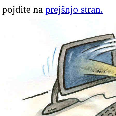
pojdite na
prejšnjo stran.