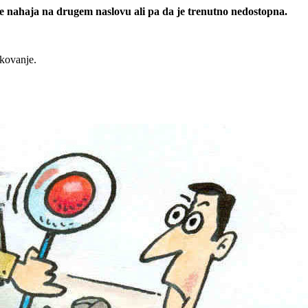
 se nahaja na drugem naslovu ali pa da je trenutno nedostopna.
rkovanje.