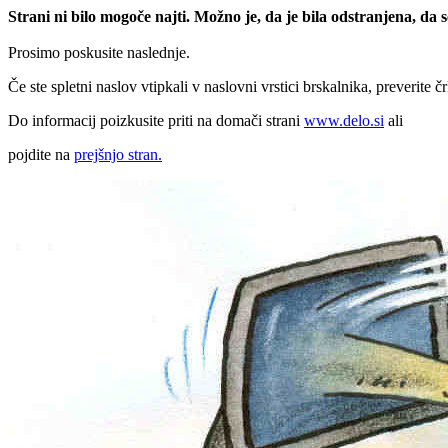
Strani ni bilo mogoče najti. Možno je, da je bila odstranjena, da
Prosimo poskusite naslednje.
Če ste spletni naslov vtipkali v naslovni vrstici brskalnika, preverite č
Do informacij poizkusite priti na domači strani
www.delo.si
ali
pojdite na
prejšnjo stran.