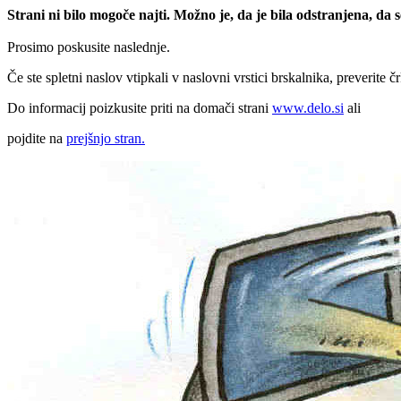
Strani ni bilo mogoče najti. Možno je, da je bila odstranjena, da
Prosimo poskusite naslednje.
Če ste spletni naslov vtipkali v naslovni vrstici brskalnika, preverite č
Do informacij poizkusite priti na domači strani
www.delo.si
ali
pojdite na
prejšnjo stran.