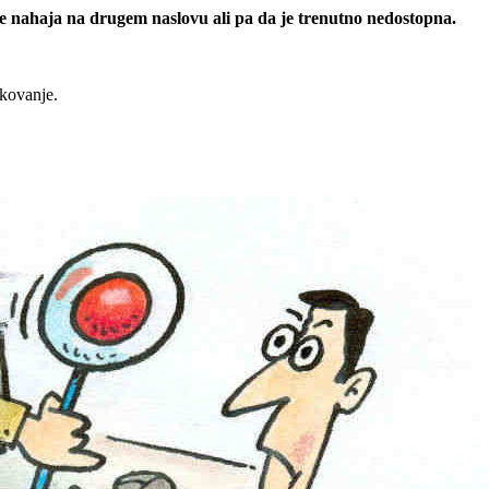
 se nahaja na drugem naslovu ali pa da je trenutno nedostopna.
rkovanje.