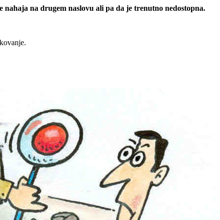
 se nahaja na drugem naslovu ali pa da je trenutno nedostopna.
rkovanje.