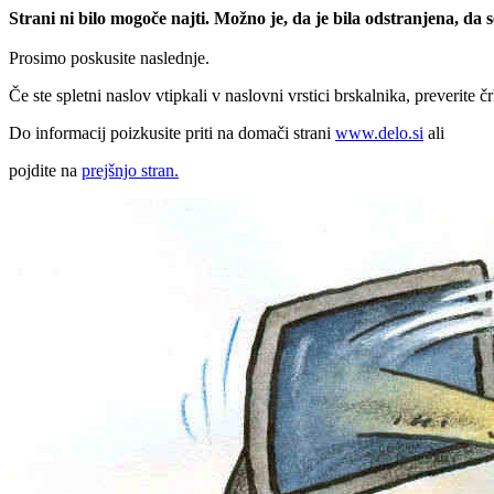
Strani ni bilo mogoče najti. Možno je, da je bila odstranjena, da
Prosimo poskusite naslednje.
Če ste spletni naslov vtipkali v naslovni vrstici brskalnika, preverite č
Do informacij poizkusite priti na domači strani
www.delo.si
ali
pojdite na
prejšnjo stran.