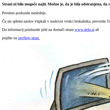
Strani ni bilo mogoče najti. Možno je, da je bila odstranjena, da
Prosimo poskusite naslednje.
Če ste spletni naslov vtipkali v naslovni vrstici brskalnika, preverite č
Do informacij poizkusite priti na domači strani
www.delo.si
ali
pojdite na
prejšnjo stran.