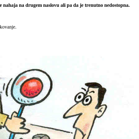
 se nahaja na drugem naslovu ali pa da je trenutno nedostopna.
rkovanje.