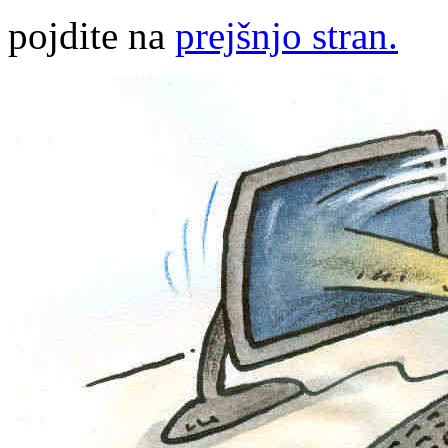
pojdite na
prejšnjo stran.