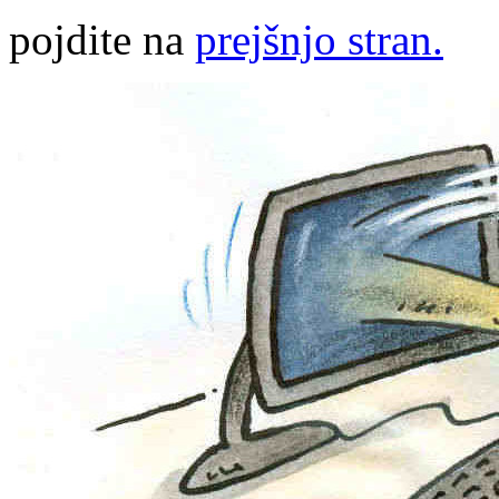
pojdite na
prejšnjo stran.