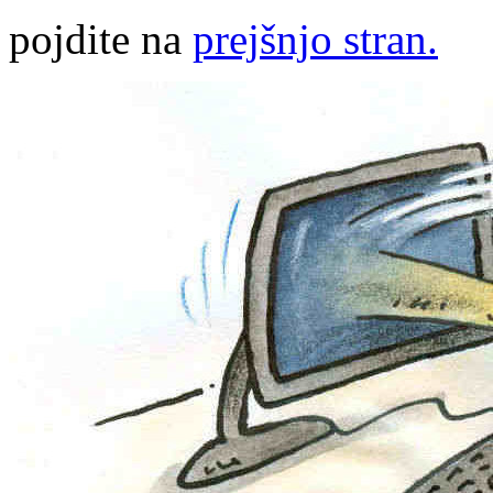
pojdite na
prejšnjo stran.