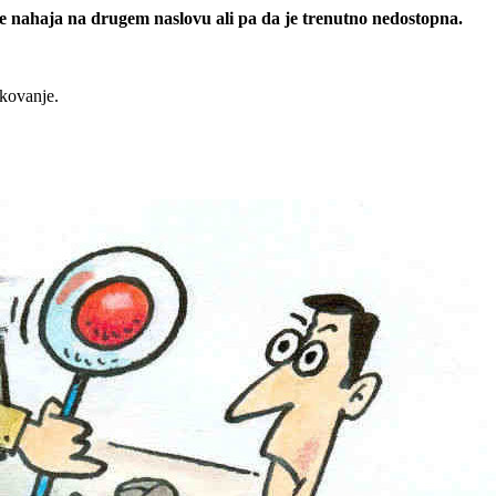
 se nahaja na drugem naslovu ali pa da je trenutno nedostopna.
rkovanje.