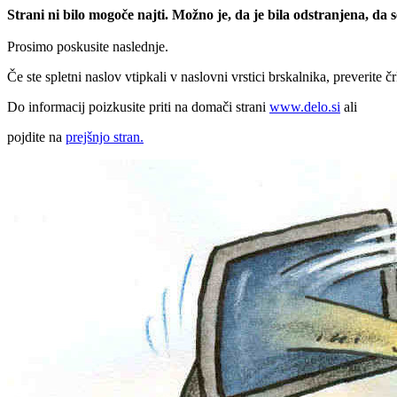
Strani ni bilo mogoče najti. Možno je, da je bila odstranjena, da
Prosimo poskusite naslednje.
Če ste spletni naslov vtipkali v naslovni vrstici brskalnika, preverite č
Do informacij poizkusite priti na domači strani
www.delo.si
ali
pojdite na
prejšnjo stran.