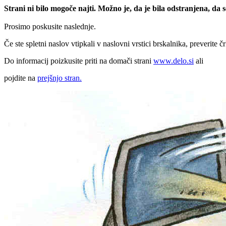
Strani ni bilo mogoče najti. Možno je, da je bila odstranjena, da
Prosimo poskusite naslednje.
Če ste spletni naslov vtipkali v naslovni vrstici brskalnika, preverite č
Do informacij poizkusite priti na domači strani
www.delo.si
ali
pojdite na
prejšnjo stran.