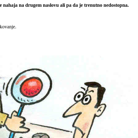
 se nahaja na drugem naslovu ali pa da je trenutno nedostopna.
rkovanje.