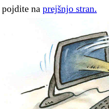
pojdite na
prejšnjo stran.