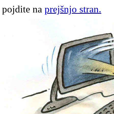
pojdite na
prejšnjo stran.