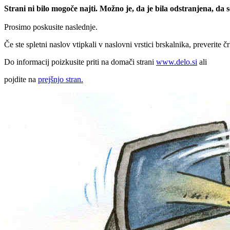
Strani ni bilo mogoče najti. Možno je, da je bila odstranjena, da
Prosimo poskusite naslednje.
Če ste spletni naslov vtipkali v naslovni vrstici brskalnika, preverite č
Do informacij poizkusite priti na domači strani
www.delo.si
ali
pojdite na
prejšnjo stran.