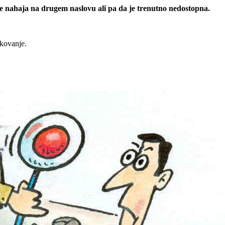
 se nahaja na drugem naslovu ali pa da je trenutno nedostopna.
rkovanje.