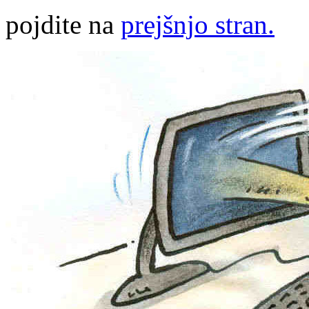
pojdite na
prejšnjo stran.