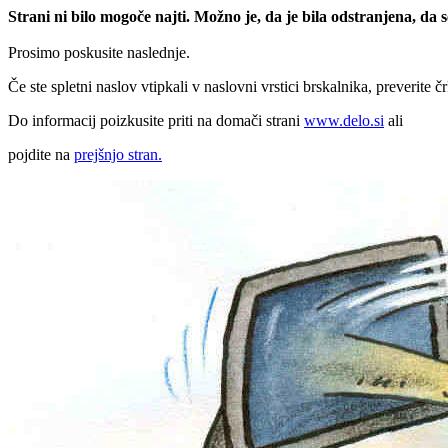
Strani ni bilo mogoče najti. Možno je, da je bila odstranjena, da
Prosimo poskusite naslednje.
Če ste spletni naslov vtipkali v naslovni vrstici brskalnika, preverite č
Do informacij poizkusite priti na domači strani
www.delo.si
ali
pojdite na
prejšnjo stran.