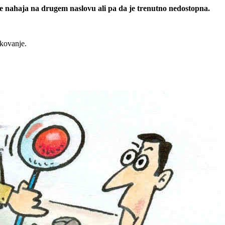
 se nahaja na drugem naslovu ali pa da je trenutno nedostopna.
rkovanje.