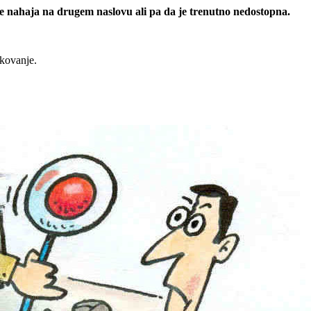
 se nahaja na drugem naslovu ali pa da je trenutno nedostopna.
rkovanje.