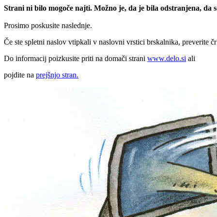
Strani ni bilo mogoče najti. Možno je, da je bila odstranjena, da
Prosimo poskusite naslednje.
Če ste spletni naslov vtipkali v naslovni vrstici brskalnika, preverite č
Do informacij poizkusite priti na domači strani
www.delo.si
ali
pojdite na
prejšnjo stran.