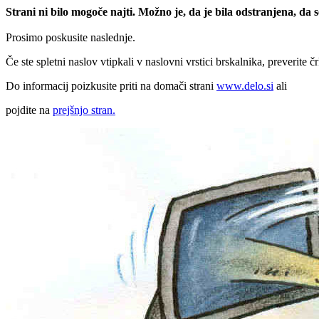
Strani ni bilo mogoče najti. Možno je, da je bila odstranjena, da
Prosimo poskusite naslednje.
Če ste spletni naslov vtipkali v naslovni vrstici brskalnika, preverite č
Do informacij poizkusite priti na domači strani
www.delo.si
ali
pojdite na
prejšnjo stran.