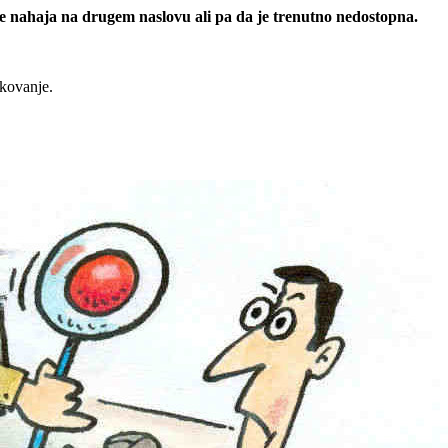
 se nahaja na drugem naslovu ali pa da je trenutno nedostopna.
rkovanje.