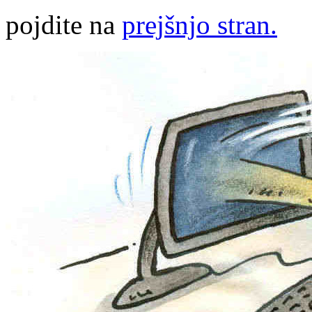
pojdite na
prejšnjo stran.