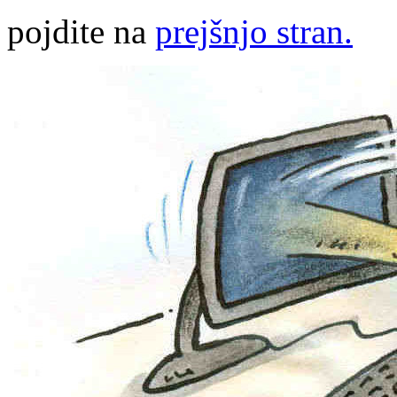
pojdite na
prejšnjo stran.