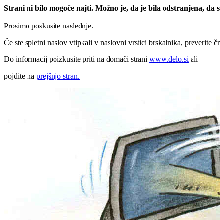
Strani ni bilo mogoče najti. Možno je, da je bila odstranjena, da
Prosimo poskusite naslednje.
Če ste spletni naslov vtipkali v naslovni vrstici brskalnika, preverite č
Do informacij poizkusite priti na domači strani
www.delo.si
ali
pojdite na
prejšnjo stran.