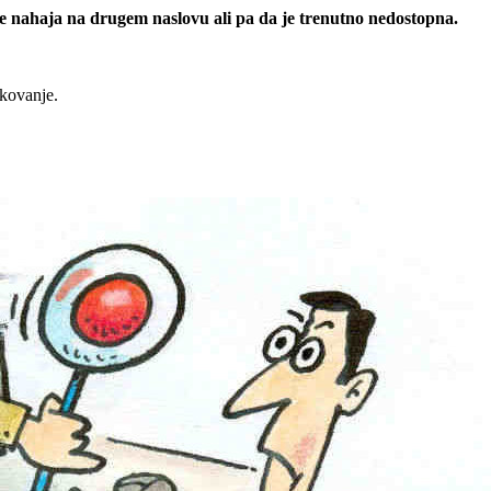
 se nahaja na drugem naslovu ali pa da je trenutno nedostopna.
rkovanje.