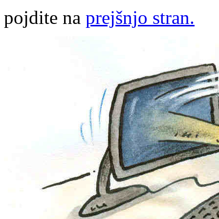
pojdite na
prejšnjo stran.