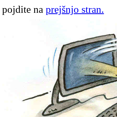
pojdite na
prejšnjo stran.