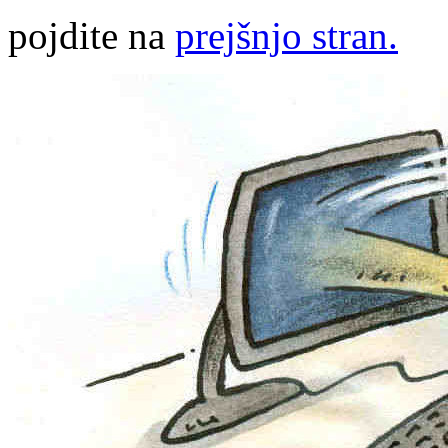
pojdite na
prejšnjo stran.