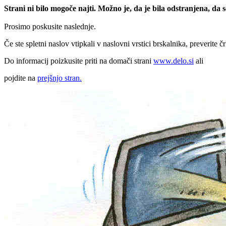
Strani ni bilo mogoče najti. Možno je, da je bila odstranjena, da
Prosimo poskusite naslednje.
Če ste spletni naslov vtipkali v naslovni vrstici brskalnika, preverite č
Do informacij poizkusite priti na domači strani
www.delo.si
ali
pojdite na
prejšnjo stran.