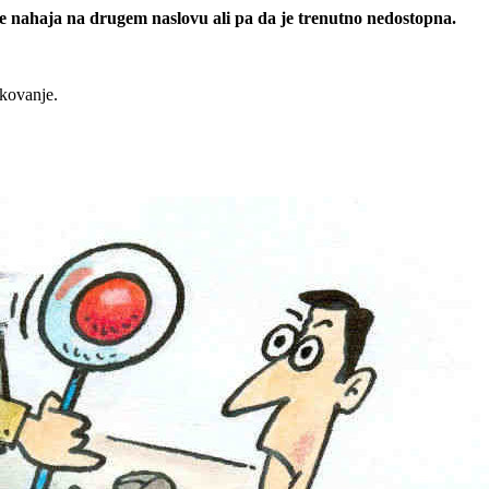
 se nahaja na drugem naslovu ali pa da je trenutno nedostopna.
rkovanje.