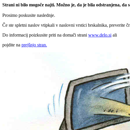
Strani ni bilo mogoče najti. Možno je, da je bila odstranjena, da
Prosimo poskusite naslednje.
Če ste spletni naslov vtipkali v naslovni vrstici brskalnika, preverite č
Do informacij poizkusite priti na domači strani
www.delo.si
ali
pojdite na
prejšnjo stran.