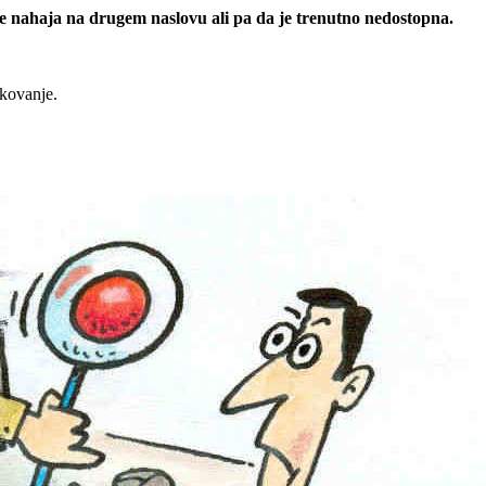
 se nahaja na drugem naslovu ali pa da je trenutno nedostopna.
rkovanje.