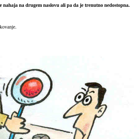
 se nahaja na drugem naslovu ali pa da je trenutno nedostopna.
rkovanje.