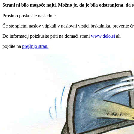
Strani ni bilo mogoče najti. Možno je, da je bila odstranjena, da
Prosimo poskusite naslednje.
Če ste spletni naslov vtipkali v naslovni vrstici brskalnika, preverite č
Do informacij poizkusite priti na domači strani
www.delo.si
ali
pojdite na
prejšnjo stran.