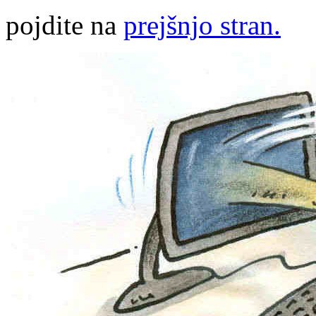
pojdite na
prejšnjo stran.