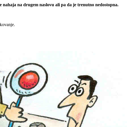
 se nahaja na drugem naslovu ali pa da je trenutno nedostopna.
rkovanje.