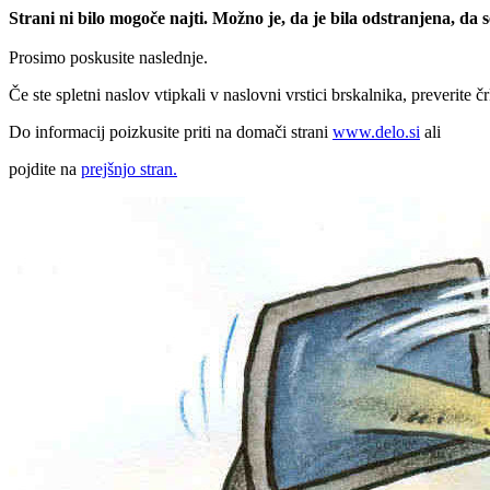
Strani ni bilo mogoče najti. Možno je, da je bila odstranjena, da
Prosimo poskusite naslednje.
Če ste spletni naslov vtipkali v naslovni vrstici brskalnika, preverite č
Do informacij poizkusite priti na domači strani
www.delo.si
ali
pojdite na
prejšnjo stran.