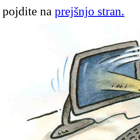
pojdite na
prejšnjo stran.