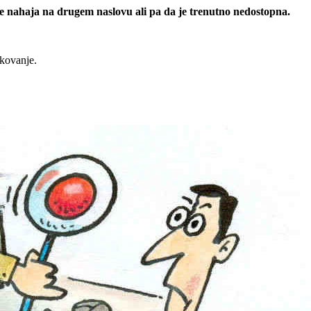
 se nahaja na drugem naslovu ali pa da je trenutno nedostopna.
rkovanje.