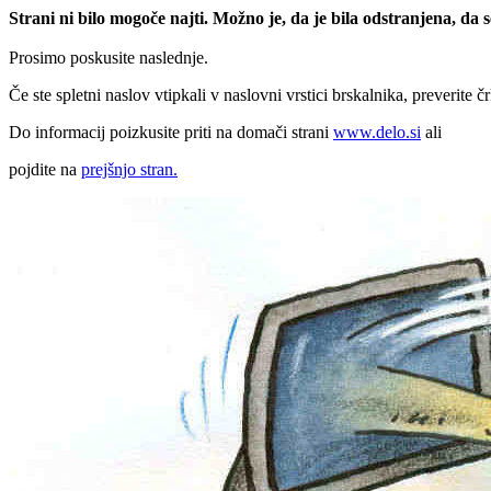
Strani ni bilo mogoče najti. Možno je, da je bila odstranjena, da
Prosimo poskusite naslednje.
Če ste spletni naslov vtipkali v naslovni vrstici brskalnika, preverite č
Do informacij poizkusite priti na domači strani
www.delo.si
ali
pojdite na
prejšnjo stran.