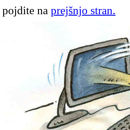
pojdite na
prejšnjo stran.