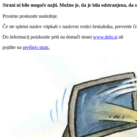
Strani ni bilo mogoče najti. Možno je, da je bila odstranjena, da
Prosimo poskusite naslednje.
Če ste spletni naslov vtipkali v naslovni vrstici brskalnika, preverite č
Do informacij poizkusite priti na domači strani
www.delo.si
ali
pojdite na
prejšnjo stran.