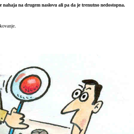
 se nahaja na drugem naslovu ali pa da je trenutno nedostopna.
rkovanje.