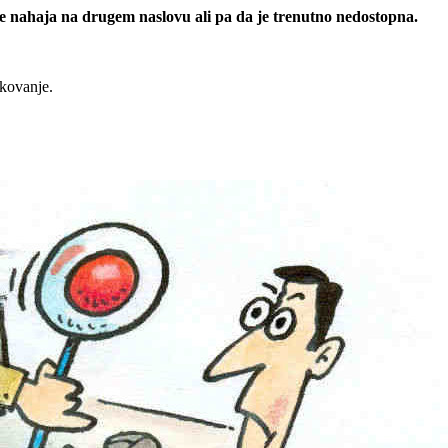
 se nahaja na drugem naslovu ali pa da je trenutno nedostopna.
rkovanje.