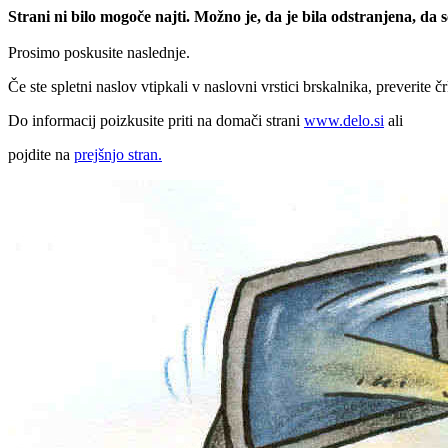
Strani ni bilo mogoče najti. Možno je, da je bila odstranjena, da
Prosimo poskusite naslednje.
Če ste spletni naslov vtipkali v naslovni vrstici brskalnika, preverite č
Do informacij poizkusite priti na domači strani
www.delo.si
ali
pojdite na
prejšnjo stran.