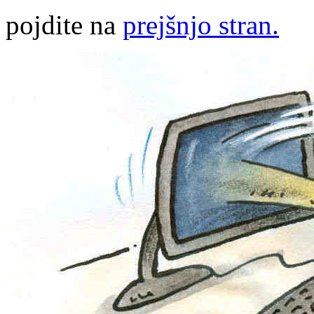
pojdite na
prejšnjo stran.