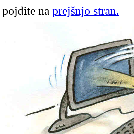
pojdite na
prejšnjo stran.