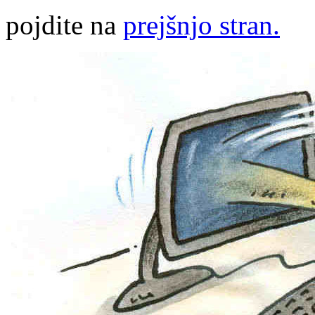
pojdite na
prejšnjo stran.