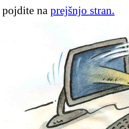
pojdite na
prejšnjo stran.